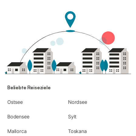
Beliebte Reiseziele
Ostsee
Nordsee
Bodensee
Sylt
Mallorca
Toskana